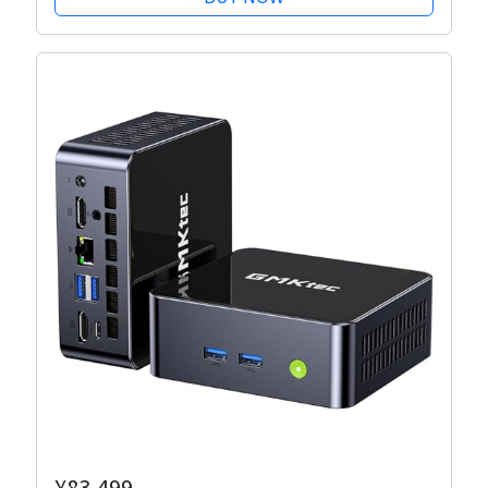
とマウス付属
¥83,499