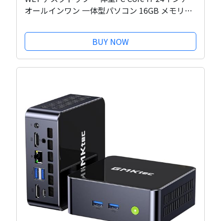
オールインワン 一体型パソコン 16GB メモリ
SSD 512GB/フルHD（1980x1080)/ Windows 11
Pro/MS Office 2019 /USB 3.0/WiFi/キーボード
BUY NOW
とマウス付属