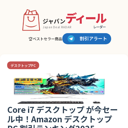
ディール
ジャパン
レーダー
Japan Deal RADAR
割引アラート
🏆ベストセラー商品
デスクトップPC
Core i7 デスクトップ が今セー
ル中！Amazon デスクトップ