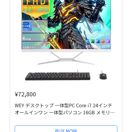
¥72,800
WEY デスクトップ 一体型PC Core i7 24インチ
オールインワン 一体型パソコン 16GB メモリ
SSD 512GB/フルHD（1980x1080)/ Windows 11
Pro/MS Office 2019 /USB 3.0/WiFi/キーボード
BUY NOW