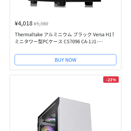
¥4,018
¥5,380
Thermaltake アルミニウム ブラック Versa H17
ミニタワー型PCケース CS7096 CA-1J1-
00S1NN-00
BUY NOW
-23%