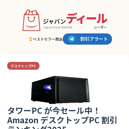
ディール
ジャパン
レーダー
Japan Deal RADAR
割引アラート
ベストセラー商品
デスクトップPC
タワーPC が今セール中！
Amazon デスクトップPC 割引