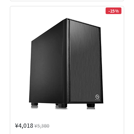
-25%
¥4,018
¥5,380