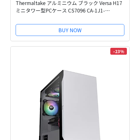
Thermaltake アルミニウム ブラック Versa H17
ミニタワー型PCケース CS7096 CA-1J1-
00S1NN-00
BUY NOW
-23%