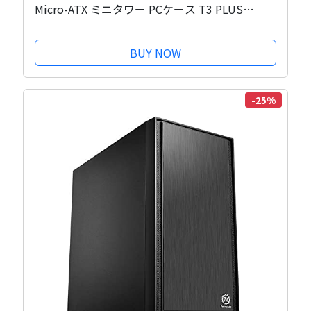
Micro-ATX ミニタワー PCケース T3 PLUS
CS8683
BUY NOW
-25%