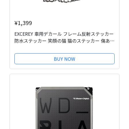
¥1,399
EXCEREY 車用デカール フレーム反射ステッカー
防水ステッカー 笑顔の猫 猫のステッカー 傷あと
カバー かわいい クリエイティブ装飾 車用デコレ
ーション オートバイ デカール ノートパソコン
BUY NOW
ステッカー 3枚入り