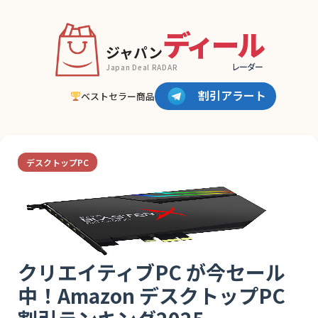
ディール
ジャパン
レーダー
Japan Deal RADAR
割引アラート
ベストセラー商品
デスクトップPC
クリエイティブPC が今セール
中！Amazon デスクトップPC