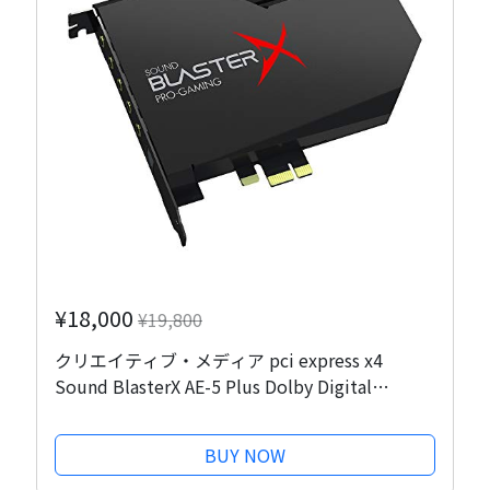
¥18,000
¥19,800
クリエイティブ・メディア pci express x4
Sound BlasterX AE-5 Plus Dolby Digital
Live/DTS Connect SBX-AE5P-BK デスクトップ
パソコン用
BUY NOW