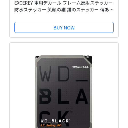
EXCEREY 車用デカール フレーム反射ステッカー
防水ステッカー 笑顔の猫 猫のステッカー 傷あと
カバー かわいい クリエイティブ装飾 車用デコレ
ーション オートバイ デカール ノートパソコン
BUY NOW
ステッカー 3枚入り