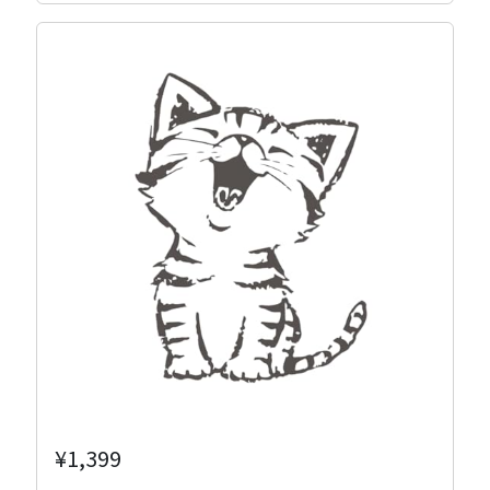
¥1,399